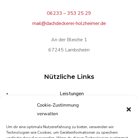
06233 – 353 25 29
mail@dachdeckerei-holzheimer.de
An der Bleiche 1
67245 Lambsheim
Nützliche Links
Leistungen
Referenzen
Cookie-Zustimmung
verwalten
Über uns
Kontakt
Um dir eine optimale Nutzererfahrung zu bieten, verwenden wir
Technologien wie Cookies, um Geräteinformationen zu speichern
Datenschutz