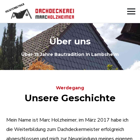
Über uns
Über 15 Jahre Bautradition In Lambsheim
Werdegang
Unsere Geschichte
Mein Name ist Marc Holzheimer, im März 2017 habe ich
die Weiterbildung zum Dachdeckermeister erfolgreich
abgeschlossen und mich zur Neugründung meines eigenen